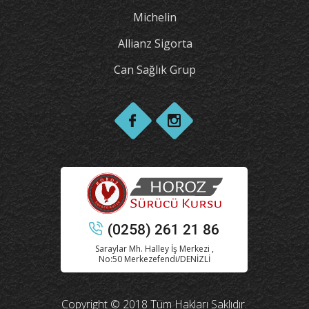
Michelin
Allianz Sigorta
Can Sağlık Grup
(0258) 261 21 86
Saraylar Mh. Halley İş Merkezi ,
No:50 Merkezefendi/DENİZLİ
Copyright © 2018 Tüm Hakları Saklıdır.