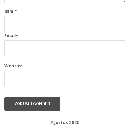
İsim
*
Email
*
Website
Ağustos 2026