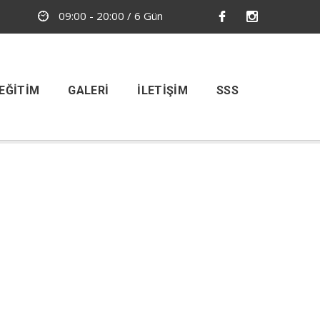
09:00 - 20:00 / 6 Gün
EĞITIM
GALERI
İLETIŞIM
SSS