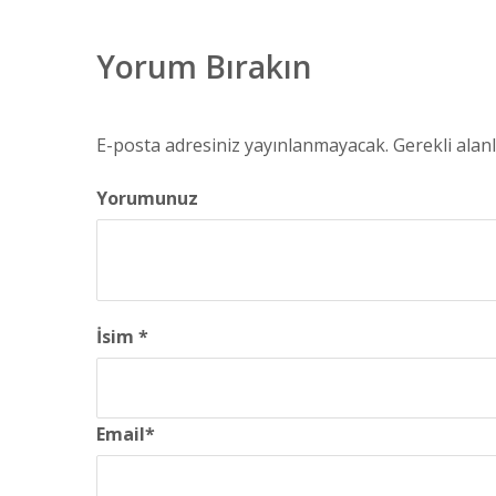
Yorum Bırakın
E-posta adresiniz yayınlanmayacak.
Gerekli alan
Yorumunuz
İsim
*
Email
*