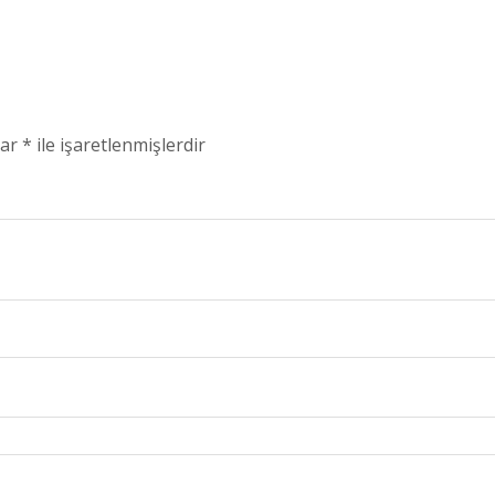
lar
*
ile işaretlenmişlerdir